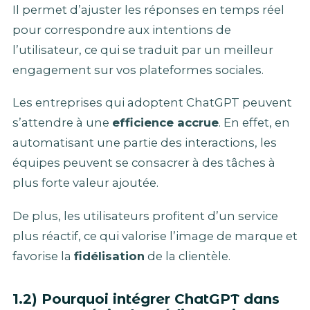
Il permet d’ajuster les réponses en temps réel
pour correspondre aux intentions de
l’utilisateur, ce qui se traduit par un meilleur
engagement sur vos plateformes sociales.
Les entreprises qui adoptent ChatGPT peuvent
s’attendre à une
efficience accrue
. En effet, en
automatisant une partie des interactions, les
équipes peuvent se consacrer à des tâches à
plus forte valeur ajoutée.
De plus, les utilisateurs profitent d’un service
plus réactif, ce qui valorise l’image de marque et
favorise la
fidélisation
de la clientèle.
1.2) Pourquoi intégrer ChatGPT dans