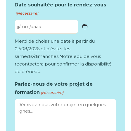
Date souhaitée pour le rendez-vous
(Nécessaire)
JJ
slash
Merci de choisir une date à partir du
MM
07/08/2026 et d'éviter les
slash
samedis/dimanches.Notre équipe vous
recontactera pour confirmer la disponibilité
AAAA
du créneau.
Parlez-nous de votre projet de
formation
(Nécessaire)