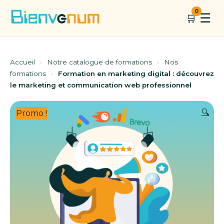
Aller
0
☰
🛒
au
contenu
Accueil
›
Notre catalogue de formations
›
Nos
formations
›
Formation en marketing digital : découvrez
le marketing et communication web professionnel
🔍
Promo !