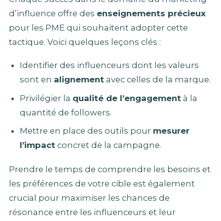
d’influence offre des
enseignements précieux
pour les PME qui souhaitent adopter cette
tactique. Voici quelques leçons clés :
Identifier des influenceurs dont les valeurs
sont en
alignement
avec celles de la marque.
Privilégier la
qualité de l’engagement
à la
quantité de followers.
Mettre en place des outils pour
mesurer
l’impact
concret de la campagne.
Prendre le temps de comprendre les besoins et
les préférences de votre cible est également
crucial pour maximiser les chances de
résonance entre les influenceurs et leur