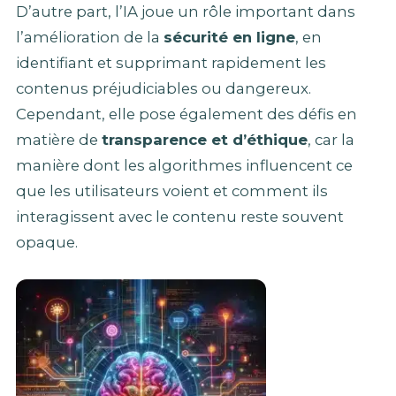
D’autre part, l’IA joue un rôle important dans
l’amélioration de la
sécurité en ligne
, en
identifiant et supprimant rapidement les
contenus préjudiciables ou dangereux.
Cependant, elle pose également des défis en
matière de
transparence et d’éthique
, car la
manière dont les algorithmes influencent ce
que les utilisateurs voient et comment ils
interagissent avec le contenu reste souvent
opaque.