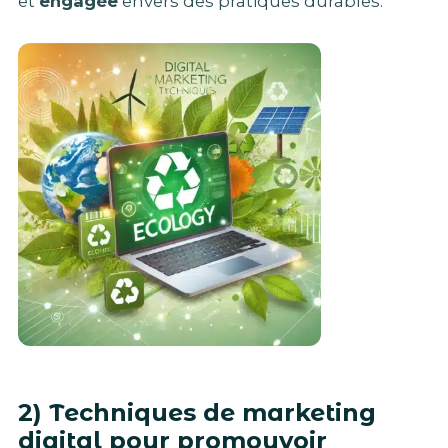
et
engagée
envers des pratiques durables.
2) Techniques de marketing
digital pour promouvoir