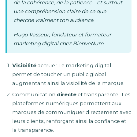
de la cohérence, de la patience – et surtout
une compréhension claire de ce que
cherche vraiment ton audience.
Hugo Vasseur, fondateur et formateur
marketing digital chez BienveNum
Visibilité
accrue : Le marketing digital
permet de toucher un public global,
augmentant ainsi la visibilité de la marque.
Communication
directe
et transparente : Les
plateformes numériques permettent aux
marques de communiquer directement avec
leurs clients, renforçant ainsi la confiance et
la transparence.