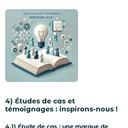
4) Études de cas et
témoignages : inspirons-nous !
4.1) Étude de cas : une marque de