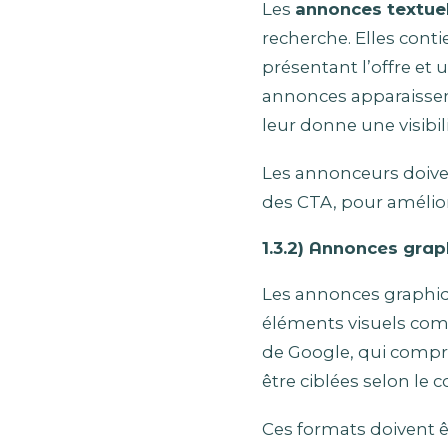
Les
annonces textue
recherche. Elles con
présentant l’offre et
annonces apparaissen
leur donne une visibil
Les annonceurs doiven
des CTA, pour améliore
1.3.2) Annonces grap
Les annonces graphiqu
éléments visuels comm
de Google, qui compr
être ciblées selon le 
Ces formats doivent ê