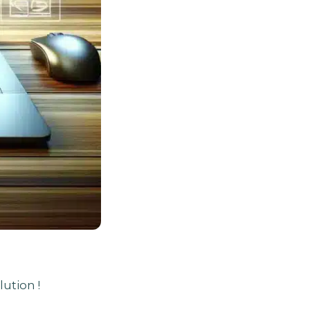
lution !