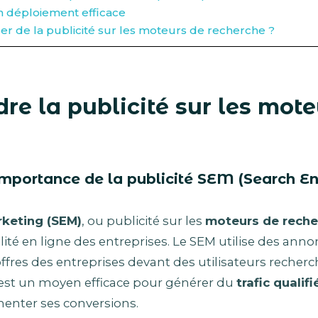
n déploiement efficace
r de la publicité sur les moteurs de recherche ?
re la publicité sur les mote
t importance de la publicité SEM (Search E
rketing (SEM)
, ou publicité sur les
moteurs de reche
bilité en ligne des entreprises. Le SEM utilise des an
offres des entreprises devant des utilisateurs recher
C’est un moyen efficace pour générer du
trafic qualifi
menter ses conversions.