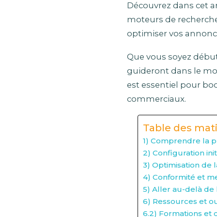
Découvrez dans cet art
moteurs de recherche.
optimiser vos annonc
Que vous soyez débuta
guideront dans le mon
est essentiel pour boo
commerciaux.
Table des mat
1) Comprendre la p
2) Configuration in
3) Optimisation de
4) Conformité et me
5) Aller au-delà de 
6) Ressources et ou
6.2) Formations et 