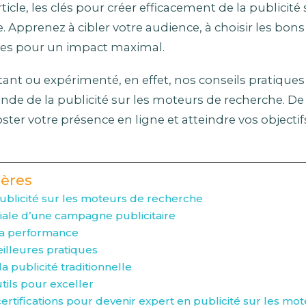
icle, les clés pour créer efficacement de la publicité 
 Apprenez à cibler votre audience, à choisir les bons
es pour un impact maximal.
nt ou expérimenté, en effet, nos conseils pratiques
de de la publicité sur les moteurs de recherche. De p
ster votre présence en ligne et atteindre vos objectif
ières
ublicité sur les moteurs de recherche
itiale d’une campagne publicitaire
 la performance
illeures pratiques
la publicité traditionnelle
tils pour exceller
certifications pour devenir expert en publicité sur les m