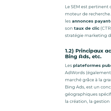
Le SEM est pertinent 
moteur de recherche. D
les
annonces payant
son
taux de clic
(CTR)
stratégie marketing di
1.2) Principaux 
Bing Ads, etc.
Les
plateformes publ
AdWords (également co
marché grâce à la gr
Bing Ads, est un con
géographiques spécifi
la création, la gestio