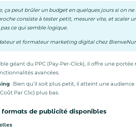
le, ça peut brûler un budget en quelques jours si on ne 
roche consiste à tester petit, mesurer vite, et scaler
 pas ce qui semble logique.
dateur et formateur marketing digital chez BienveN
able géant du PPC (Pay-Per-Click), il offre une portée
ctionnalités avancées.
sing
: Bien qu’il soit plus petit, il atteint une audience
Coût Par Clic) plus bas.
s formats de publicité disponibles
elles