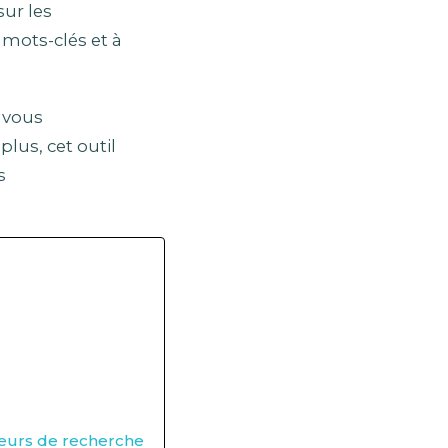
sur les
 mots-clés et à
 vous
lus, cet outil
s
oteurs de recherche