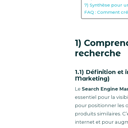
7) Synthèse pour u
FAQ : Comment crée
1) Comprend
recherche
1.1) Définition e
Marketing)
Le
Search Engine Ma
essentiel pour la visi
pour positionner les 
produits similaires. 
internet et pour aug