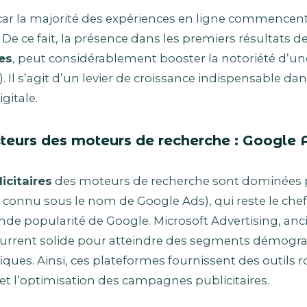
car la majorité des expériences en ligne commencen
e ce fait, la présence dans les premiers résultats de
es
, peut considérablement booster la notoriété d’u
. Il s’agit d’un levier de croissance indispensable da
gitale.
acteurs des moteurs de recherche : Google
icitaires
des moteurs de recherche sont dominées 
nnu sous le nom de Google Ads), qui reste le chef 
ande popularité de Google. Microsoft Advertising, a
current solide pour atteindre des segments démogr
ques. Ainsi, ces plateformes fournissent des outils 
n et l’optimisation des campagnes publicitaires.