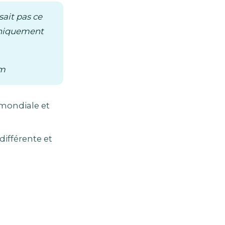
sait pas ce
 uniquement
um
 mondiale et
 différente et