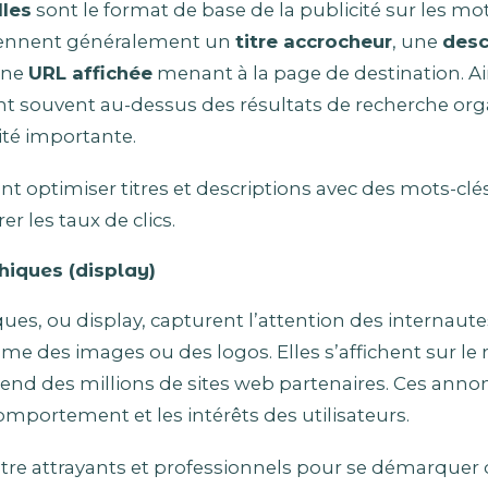
lles
sont le format de base de la publicité sur les mo
tiennent généralement un
titre accrocheur
, une
desc
 une
URL affichée
menant à la page de destination. Ain
t souvent au-dessus des résultats de recherche org
ité importante.
t optimiser titres et descriptions avec des mots-clés
r les taux de clics.
hiques (display)
es, ou display, capturent l’attention des internaute
e des images ou des logos. Elles s’affichent sur le 
end des millions de sites web partenaires. Ces ann
comportement et les intérêts des utilisateurs.
tre attrayants et professionnels pour se démarquer