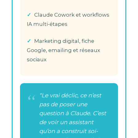
Claude Cowork et workflows
IA multi-étapes
Marketing digital, fiche
Google, emailing et réseaux
sociaux
“Le vrai déclic, ce n’est
pas de poser une
question à Claude. C’est
de voir un assistant
qu’on a construit soi-