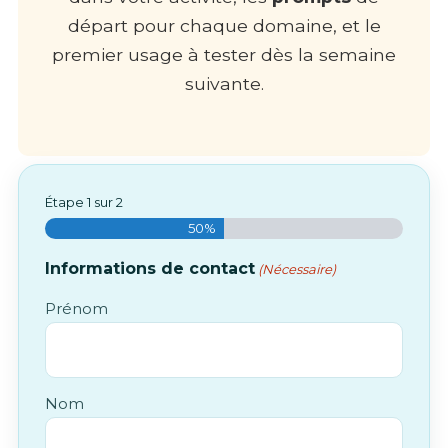
départ pour chaque domaine, et le
premier usage à tester dès la semaine
suivante.
Étape
1
sur
2
50%
Informations de contact
(Nécessaire)
Prénom
Nom