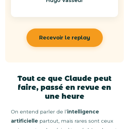
Hugo Vasseur
Recevoir le replay
Tout ce que Claude peut
faire, passé en revue en
une heure
On entend parler de l’
intelligence
artificielle
partout, mais rares sont ceux