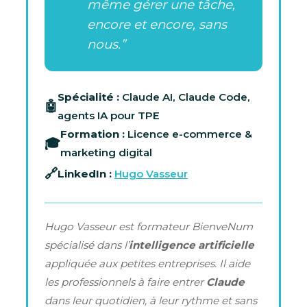
même gérer une tâche,
encore et encore, sans
nous.”
Spécialité :
Claude AI, Claude Code,
🤖
agents IA pour TPE
Formation :
Licence e-commerce &
🎓
marketing digital
🔗
LinkedIn :
Hugo Vasseur
Hugo Vasseur est formateur BienveNum
spécialisé dans l’
intelligence artificielle
appliquée aux petites entreprises. Il aide
les professionnels à faire entrer
Claude
dans leur quotidien, à leur rythme et sans