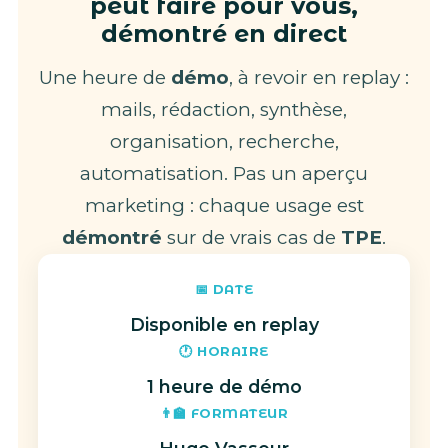
peut faire pour vous,
démontré en direct
Une heure de
démo
, à revoir en replay :
mails, rédaction, synthèse,
organisation, recherche,
automatisation. Pas un aperçu
marketing : chaque usage est
démontré
sur de vrais cas de
TPE
.
📅 DATE
Disponible en replay
🕐 HORAIRE
1 heure de démo
👨‍🏫 FORMATEUR