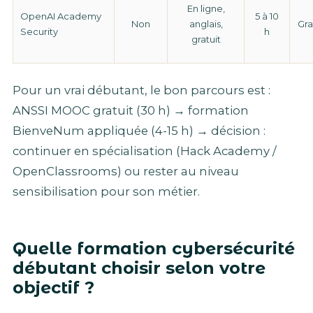
En ligne,
OpenAI Academy
5 à 10
Non
anglais,
Gra
Security
h
gratuit
Pour un vrai débutant, le bon parcours est :
ANSSI MOOC gratuit (30 h) → formation
BienveNum appliquée (4-15 h) → décision :
continuer en spécialisation (Hack Academy /
OpenClassrooms) ou rester au niveau
sensibilisation pour son métier.
Quelle formation cybersécurité
débutant choisir selon votre
objectif ?