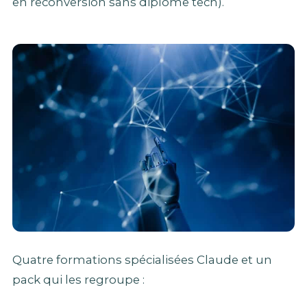
en reconversion sans diplôme tech).
Quatre formations spécialisées Claude et un
pack qui les regroupe :