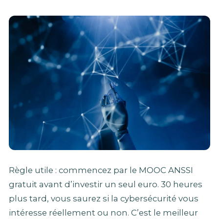
Règle utile : commencez par le MOOC ANSSI
gratuit avant d’investir un seul euro. 30 heures
plus tard, vous saurez si la cybersécurité vous
intéresse réellement ou non. C’est le meilleur