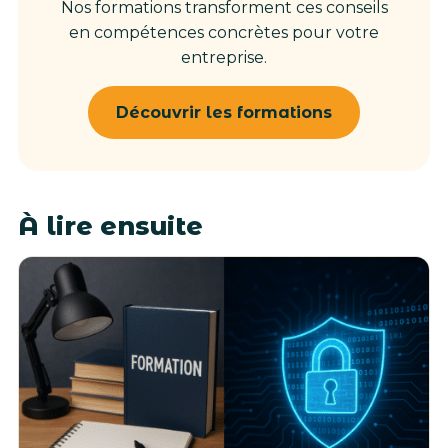
Nos formations transforment ces conseils
en compétences concrètes pour votre
entreprise.
Découvrir les formations
À lire ensuite