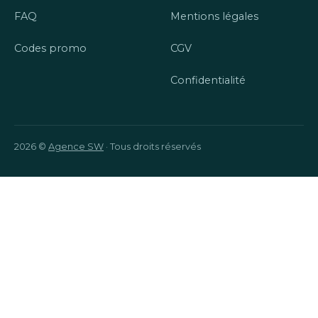
FAQ
Mentions légales
Codes promo
CGV
Confidentialité
2026 ©
Agence SW
· Tous droits réservés