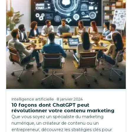
Intelligence artificielle · 8 janvier 2024
10 façons dont ChatGPT peut
révolutionner votre contenu marketing
Que vous soyez un spécialiste du marketing
numérique, un créateur de contenu ou un
entrepreneur, découvrez les stratégies clés pour