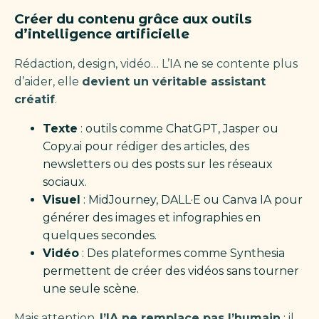
Créer du contenu grâce aux outils
d’intelligence artificielle
Rédaction, design, vidéo… L’IA ne se contente plus
d’aider, elle
devient un véritable assistant
créatif
.
Texte
: outils comme ChatGPT, Jasper ou
Copy.ai pour rédiger des articles, des
newsletters ou des posts sur les réseaux
sociaux.
Visuel
: MidJourney, DALL·E ou Canva IA pour
générer des images et infographies en
quelques secondes.
Vidéo
: Des plateformes comme Synthesia
permettent de créer des vidéos sans tourner
une seule scène.
Mais attention,
l’IA ne remplace pas l’humain
: il