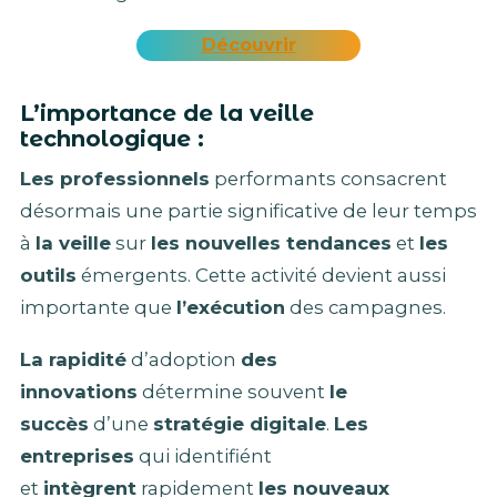
Découvrir
L’importance de la veille
technologique :
Les professionnels
performants consacrent
désormais une partie significative de leur temps
à
la veille
sur
les nouvelles tendances
et
les
outils
émergents. Cette activité devient aussi
importante que
l’exécution
des campagnes.
La rapidité
d’adoption
des
innovations
détermine souvent
le
succès
d’une
stratégie digitale
.
Les
entreprises
qui identifiént
et
intègrent
rapidement
les nouveaux