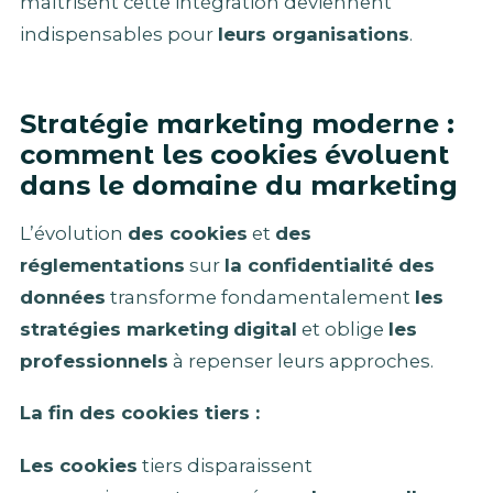
maîtrisent cette intégration deviennent
indispensables pour
leurs organisations
.
Stratégie marketing moderne :
comment les cookies évoluent
dans le domaine du marketing
L’évolution
des cookies
et
des
réglementations
sur
la confidentialité des
données
transforme fondamentalement
les
stratégies marketing
digital
et oblige
les
professionnels
à repenser leurs approches.
La fin des cookies tiers :
Les cookies
tiers disparaissent