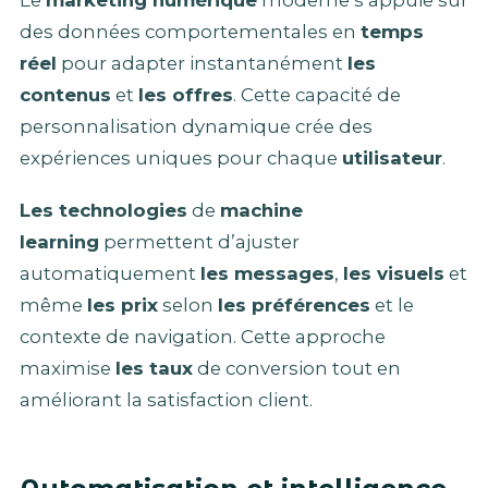
Le
marketing numérique
moderne s’appuie sur
des données comportementales en
temps
réel
pour adapter instantanément
les
contenus
et
les offres
. Cette capacité de
personnalisation dynamique crée des
expériences uniques pour chaque
utilisateur
.
Les technologies
de
machine
learning
permettent d’ajuster
automatiquement
les messages
,
les visuels
et
même
les prix
selon
les préférences
et le
contexte de navigation. Cette approche
maximise
les taux
de conversion tout en
améliorant la satisfaction client.