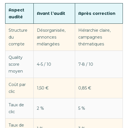
Aspect
Avant l’audit
Après correction
audité
Structure
Désorganisée,
Hiérarchie claire,
du
annonces
campagnes
compte
mélangées
thématiques
Quality
score
4-5 / 10
7-8 / 10
moyen
Coût par
1,50 €
0,85 €
clic
Taux de
2 %
5 %
clic
Taux de