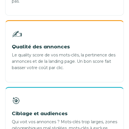
pas.
✍️
Qualité des annonces
Le quality score de vos mots-clés, la pertinence des
annonces et de la landing page. Un bon score fait
baisser votre coût par clic.
🎯
Ciblage et audiences
Qui voit vos annonces ? Mots-clés trop larges, zones
géographiques mal réglées, mots-clés à exclure