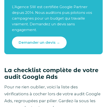
L’Agence SW est certifiée Google Partner
depuis 2014. Nous auditons puis pilotons vos
campagnes pour un budget qui travaille
vraiment. Demandez un devis sans
engagement.
Demander un devis →
La checklist complète de votre
audit Google Ads
Pour ne rien oublier, voici la liste des
vérifications à cocher lors de votre audit Google
Ads, regroupées par pilier. Gardez-la sous les