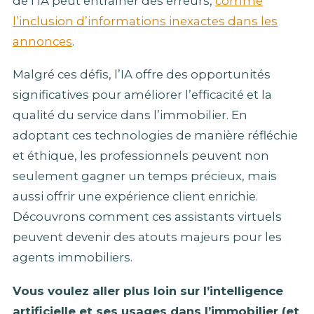
de l’IA peut entraîner des erreurs,
comme
l’inclusion d’informations inexactes dans les
annonces
.
Malgré ces défis, l’IA offre des opportunités
significatives pour améliorer l’efficacité et la
qualité du service dans l’immobilier. En
adoptant ces technologies de manière réfléchie
et éthique, les professionnels peuvent non
seulement gagner un temps précieux, mais
aussi offrir une expérience client enrichie.
Découvrons comment ces assistants virtuels
peuvent devenir des atouts majeurs pour les
agents immobiliers.
Vous voulez aller plus loin sur l’intelligence
artificielle et ses usages dans l’immobilier (et