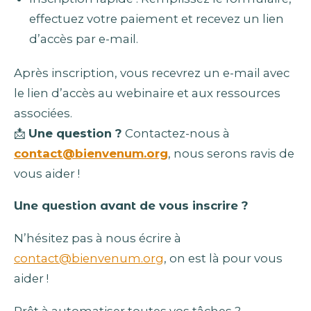
effectuez votre paiement et recevez un lien
d’accès par e-mail.
Après inscription, vous recevrez un e-mail avec
le lien d’accès au webinaire et aux ressources
associées.
📩
Une question ?
Contactez-nous à
contact@bienvenum.org
, nous serons ravis de
vous aider !
Une question avant de vous inscrire ?
N’hésitez pas à nous écrire à
contact@bienvenum.org
, on est là pour vous
aider !