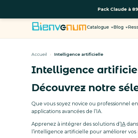
Pack Claude à 8
Aller
au
Catalogue
Blog
Res
contenu
Accueil
›
Intelligence artificielle
Intelligence artificie
Découvrez notre sélec
Que vous soyez novice ou professionnel en
applications avancées de l’IA.
Apprenez à intégrer des solutions d’
IA
dans 
l’intelligence artificielle pour améliorer vos 