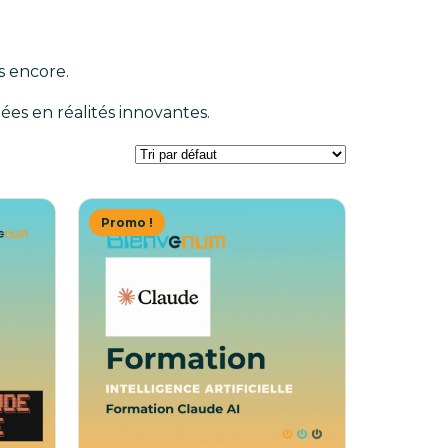
s encore.
ées en réalités innovantes.
Promo !