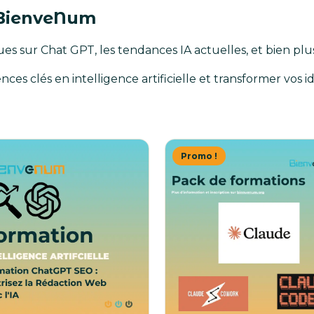
 BienveNum
ues sur Chat GPT, les tendances IA actuelles, et bien plu
s clés en intelligence artificielle et transformer vos id
Promo !