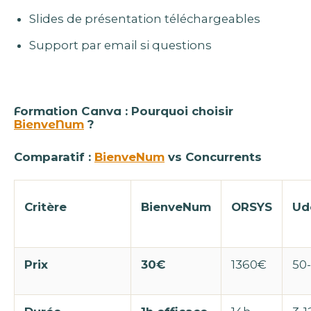
Slides de présentation téléchargeables
Support par email si questions
Formation Canva : Pourquoi choisir
BienveNum
?
Comparatif :
BienveNum
vs Concurrents
Critère
BienveNum
ORSYS
Ud
Prix
30€
1360€
50