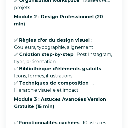
✅
Organisation workspace
: Dossiers et
projets
Module 2 : Design Professionnel (20
min)
✅
Règles d’or du design visuel
:
Couleurs, typographie, alignement
✅
Création step-by-step
: Post Instagram,
flyer, présentation
✅
Bibliothèque d’éléments gratuits
:
Icons, formes, illustrations
✅
Techniques de composition
:
Hiérarchie visuelle et impact
Module 3 : Astuces Avancées Version
Gratuite (15 min)
✅
Fonctionnalités cachées
: 10 astuces