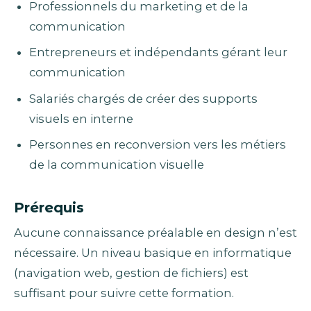
Professionnels du marketing et de la
communication
Entrepreneurs et indépendants gérant leur
communication
Salariés chargés de créer des supports
visuels en interne
Personnes en reconversion vers les métiers
de la communication visuelle
Prérequis
Aucune connaissance préalable en design n’est
nécessaire. Un niveau basique en informatique
(navigation web, gestion de fichiers) est
suffisant pour suivre cette formation.