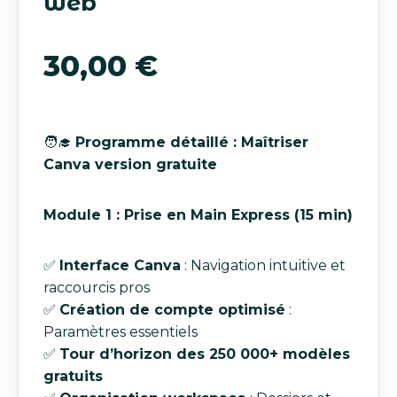
web
30,00
€
🧑‍🎓
Programme détaillé : Maîtriser
Canva version gratuite
Module 1 : Prise en Main Express (15 min)
✅
Interface Canva
: Navigation intuitive et
raccourcis pros
✅
Création de compte optimisé
:
Paramètres essentiels
✅
Tour d’horizon des 250 000+ modèles
gratuits