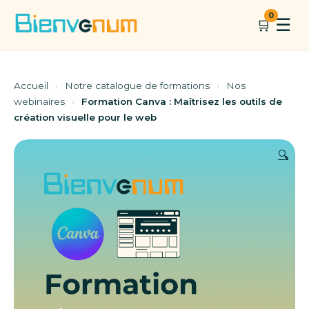
Aller
0
☰
🛒
au
contenu
Accueil
›
Notre catalogue de formations
›
Nos
webinaires
›
Formation Canva : Maîtrisez les outils de
création visuelle pour le web
🔍