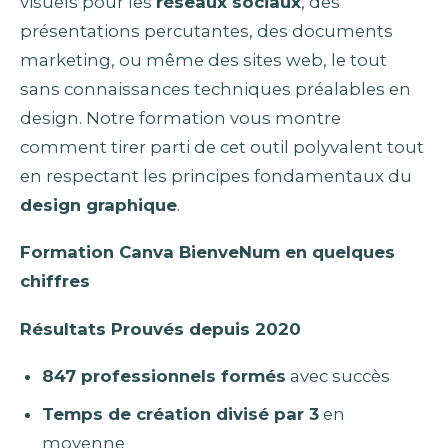
visuels pour les
réseaux sociaux
, des
présentations percutantes, des documents
marketing, ou même des sites web, le tout
sans connaissances techniques préalables en
design. Notre formation vous montre
comment tirer parti de cet outil polyvalent tout
en respectant les principes fondamentaux du
design graphique
.
Formation Canva BienveNum en quelques
chiffres
Résultats Prouvés depuis 2020
847 professionnels formés
avec succès
Temps de création divisé par 3
en
moyenne