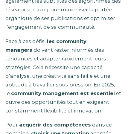
également les subtilités des algorithmes des
réseaux sociaux pour maximiser la portée
organique de ses publications et optimiser
l’engagement de sa communauté.
Face à ces défis,
les community
managers
doivent rester informés des
tendances et adapter rapidement leurs
stratégies. Cela nécessite une capacité
d’analyse, une créativité sans faille et une
aptitude à travailler sous pression. En 2025,
le
community management est essentiel
et
ouvre des opportunités tout en exigeant
constamment flexibilité et innovation.
Pour
acquérir des compétences
dans ce
domaine,
choisir une formation
adaptée