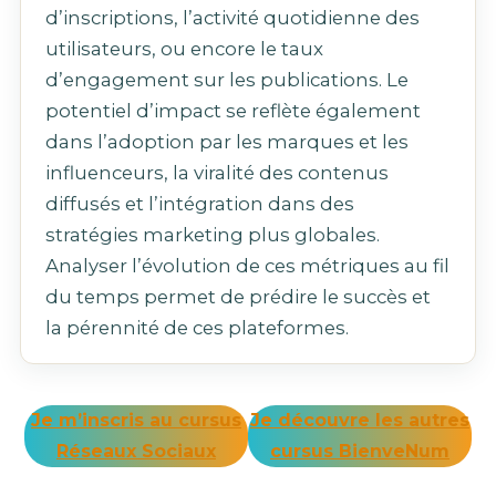
d’inscriptions, l’activité quotidienne des
utilisateurs, ou encore le taux
d’engagement sur les publications. Le
potentiel d’impact se reflète également
dans l’adoption par les marques et les
influenceurs, la viralité des contenus
diffusés et l’intégration dans des
stratégies marketing plus globales.
Analyser l’évolution de ces métriques au fil
du temps permet de prédire le succès et
la pérennité de ces plateformes.
Je m’inscris au cursus
Je découvre les autres
Réseaux Sociaux
cursus BienveNum