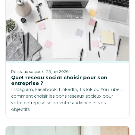
Réseaux sociaux · 25 juin 2026
Quel réseau social choisir pour son
entreprise ?
Instagram, Facebook, LinkedIn, TikTok ou YouTube :
comment choisir les bons réseaux sociaux pour
votre entreprise selon votre audience et vos
objectifs.