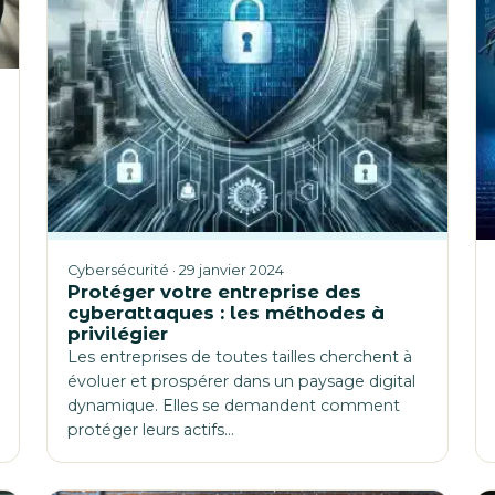
Cybersécurité · 29 janvier 2024
Protéger votre entreprise des
cyberattaques : les méthodes à
privilégier
Les entreprises de toutes tailles cherchent à
évoluer et prospérer dans un paysage digital
dynamique. Elles se demandent comment
protéger leurs actifs…