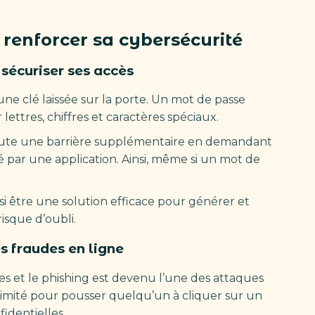
renforcer sa cybersécurité
 sécuriser ses accès
ne clé laissée sur la porte. Un mot de passe
lettres, chiffres et caractères spéciaux.
ajoute une barrière supplémentaire en demandant
ar une application. Ainsi, même si un mot de
i être une solution efficace pour générer et
isque d’oubli.
es fraudes en ligne
es et le phishing est devenu l’une des attaques
en imité pour pousser quelqu’un à cliquer sur un
fidentielles.