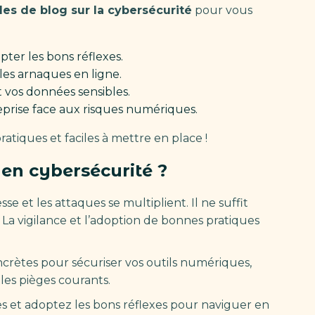
cles de blog sur la cybersécurité
pour vous
er les bons réflexes.
 les arnaques en ligne.
t vos données sensibles.
eprise face aux risques numériques.
ratiques et faciles à mettre en place !
 en cybersécurité ?
e et les attaques se multiplient. Il ne suffit
 La vigilance et l’adoption de bonnes pratiques
ncrètes pour sécuriser vos outils numériques,
 les pièges courants.
es et adoptez les bons réflexes pour naviguer en