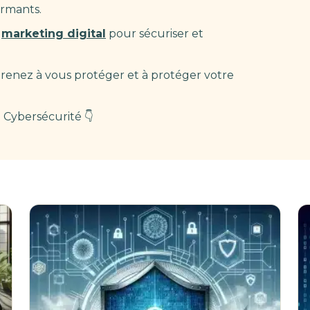
ormants.
e
marketing digital
pour sécuriser et
pprenez à vous protéger et à protéger votre
a Cybersécurité 👇