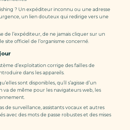
shing ? Un expéditeur inconnu ou une adresse
’urgence, un lien douteux qui redirige vers une
sse de l’expéditeur, de ne jamais cliquer sur un
e site officiel de l’organisme concerné.
jour
tème d’exploitation corrige des failles de
ntroduire dans les appareils.
u’elles sont disponibles, qu’il s’agisse d’un
en va de même pour les navigateurs web, les
idiennement.
s de surveillance, assistants vocaux et autres
és avec des mots de passe robustes et des mises