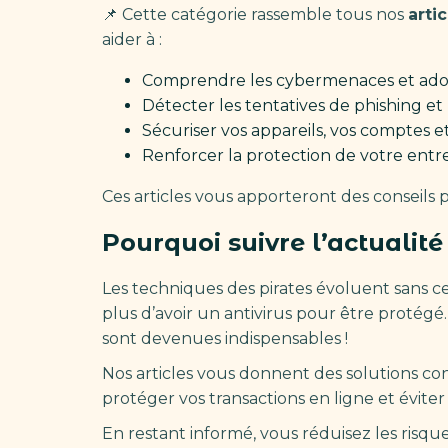
📌 Cette catégorie rassemble tous nos
arti
aider à :
Comprendre les cybermenaces et adopt
Détecter les tentatives de phishing et
Sécuriser vos appareils, vos comptes e
Renforcer la protection de votre entr
Ces articles vous apporteront des conseils p
Pourquoi suivre l’actualité
Les techniques des pirates évoluent sans cess
plus d’avoir un antivirus pour être protégé.
sont devenues indispensables !
Nos articles vous donnent des solutions co
protéger vos transactions en ligne et éviter
En restant informé, vous réduisez les risqu