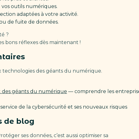
 vos outils numériques.
ection adaptées à votre activité.
ou de fuite de données.
té ?
es bons réflexes dès maintenant !
taires
ux technologies des géants du numérique.
ct des géants du numérique
— comprendre les entreprise
 service de la cybersécurité et ses nouveaux risques
s de blog
rotéger ses données, c’est aussi optimiser sa