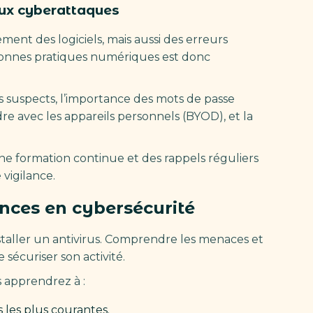
aux cyberattaques
ement des logiciels, mais aussi des erreurs
bonnes pratiques numériques est donc
s suspects, l’importance des mots de passe
re avec les appareils personnels (BYOD), et la
e formation continue et des rappels réguliers
vigilance.
nces en cybersécurité
staller un antivirus. Comprendre les menaces et
 sécuriser son activité.
s apprendrez à :
 les plus courantes.