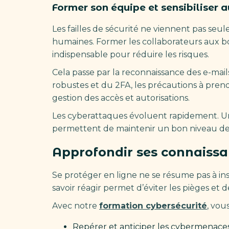
Former son équipe et sensibiliser 
Les failles de sécurité ne viennent pas seul
humaines. Former les collaborateurs aux 
indispensable pour réduire les risques.
Cela passe par la reconnaissance des e-mail
robustes et du 2FA, les précautions à prend
gestion des accès et autorisations.
Les cyberattaques évoluent rapidement. Un
permettent de maintenir un bon niveau de 
Approfondir ses connaissa
Se protéger en ligne ne se résume pas à in
savoir réagir permet d’éviter les pièges et de
Avec notre
formation cybersécurité
, vou
Repérer et anticiper les cybermenaces