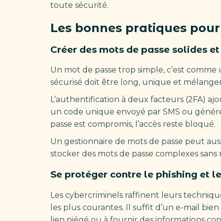
toute sécurité.
Les bonnes pratiques pour 
Créer des mots de passe solides et
Un mot de passe trop simple, c’est comme u
sécurisé doit être long, unique et mélanger 
L’authentification à deux facteurs (2FA) 
un code unique envoyé par SMS ou généré p
passe est compromis, l’accès reste bloqué.
Un gestionnaire de mots de passe peut auss
stocker des mots de passe complexes sans r
Se protéger contre le phishing et l
Les cybercriminels raffinent leurs techniqu
les plus courantes. Il suffit d’un e-mail bi
lien piégé ou à fournir des informations con