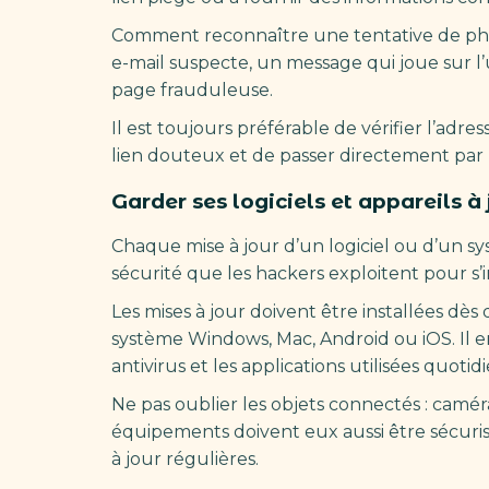
Comment reconnaître une tentative de phi
e-mail suspecte, un message qui joue sur l
page frauduleuse.
Il est toujours préférable de vérifier l’adre
lien douteux et de passer directement par l
Garder ses logiciels et appareils à 
Chaque mise à jour d’un logiciel ou d’un sys
sécurité que les hackers exploitent pour s’i
Les mises à jour doivent être installées dès q
système Windows, Mac, Android ou iOS. Il 
antivirus et les applications utilisées quot
Ne pas oublier les objets connectés : caméra
équipements doivent eux aussi être sécuris
à jour régulières.