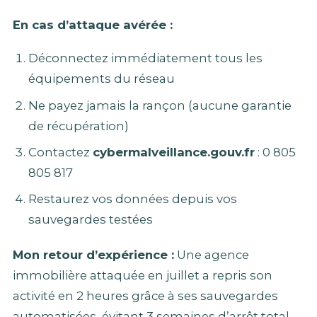
En cas d’attaque avérée :
Déconnectez immédiatement tous les
équipements du réseau
Ne payez jamais la rançon (aucune garantie
de récupération)
Contactez
cybermalveillance.gouv.fr
: 0 805
805 817
Restaurez vos données depuis vos
sauvegardes testées
Mon retour d’expérience :
Une agence
immobilière attaquée en juillet a repris son
activité en 2 heures grâce à ses sauvegardes
automatisées, évitant 3 semaines d’arrêt total.