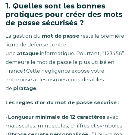
1. Quelles sont les bonnes
pratiques pour créer des mots
de passe sécurisés ?
La gestion du
mot de passe
reste la première
ligne de défense contre
une
attaque
informatique. Pourtant, “123456”
demeure le mot de passe le plus utilisé en
France ! Cette négligence expose votre
entreprise à des risques considérables
de
piratage
.
Les règles d’or du mot de passe sécurisé :
•
Longueur minimale de 12 caractères
avec
majuscules, minuscules, chiffres et symboles
•
Phrase secrète personnalisée
: “J’ouvre ma