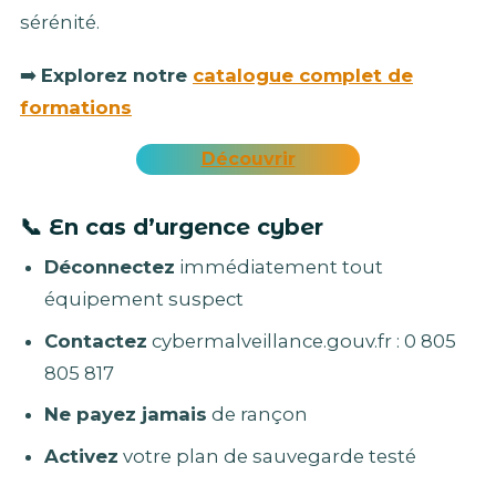
sérénité.
➡️
Explorez notre
catalogue complet de
formations
Découvrir
📞
En cas d’urgence cyber
Déconnectez
immédiatement tout
équipement suspect
Contactez
cybermalveillance.gouv.fr : 0 805
805 817
Ne payez jamais
de rançon
Activez
votre plan de sauvegarde testé