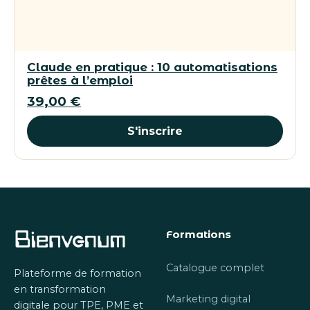
Claude en pratique : 10 automatisations
prêtes à l’emploi
39,00
€
S'inscrire
Formations
Catalogue complet
Plateforme de formation
en transformation
Marketing digital
digitale pour TPE, PME et