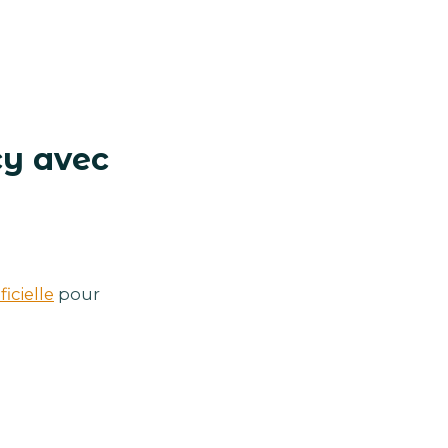
cy avec
ficielle
pour