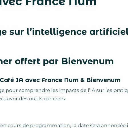
avec France Num
 sur l’intelligence artificie
ner offert par Bienvenum
Café IA avec France Num & Bienvenum
pour comprendre les impacts de l’IA sur les prati
couvrir des outils concrets.
: en cours de programmation, la date sera annoncée i