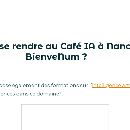
e rendre au Café IA à Nan
BienveNum ?
ose également des formations sur l’
intelligence arti
ences dans ce domaine !