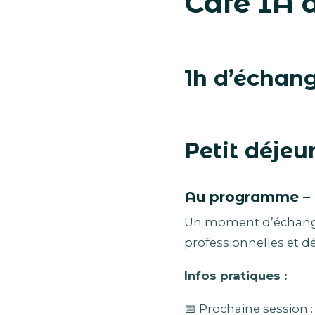
Café IA 
1h d’échange
Petit déjeu
Au programme – 
Un moment d’échange 
professionnelles et dé
Infos pratiques :
📅 Prochaine session 