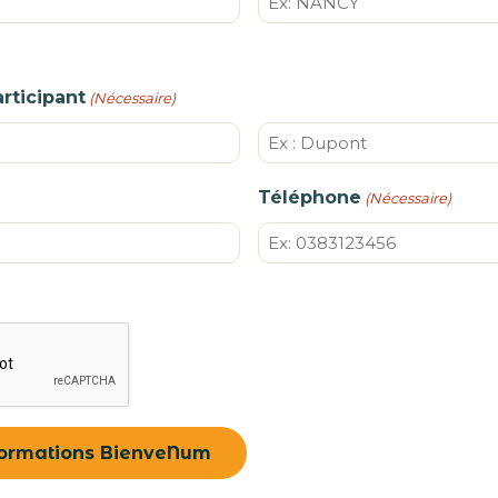
rticipant
(Nécessaire)
Nom
Téléphone
(Nécessaire)