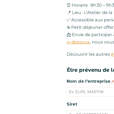
⏰ Horaire : 8h30 – 9h
📍 Lieu : L’Atelier de
✅ Accessible aux pers
☕ Petit-déjeuner offer
📩 Envie de participer
ci-dessous
, nous vous
Découvrir les autres
é
Être prévenu de l
Nom de l'entreprise
(
Siret