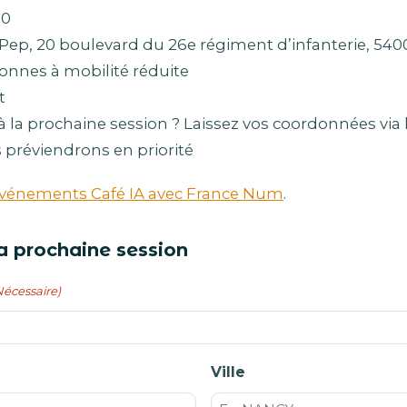
30
 la Pep, 20 boulevard du 26e régiment d’infanterie, 54
onnes à mobilité réduite
t
 à la prochaine session ? Laissez vos coordonnées via 
 préviendrons en priorité
vénements Café IA avec France Num
.
a prochaine session
Nécessaire)
Ville