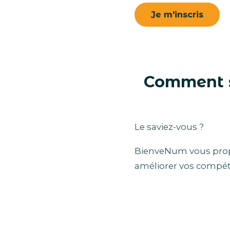
Comment s
Le saviez-vous ?
BienveNum vous prop
améliorer vos compét