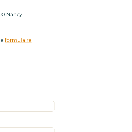
000 Nancy
le
formulaire