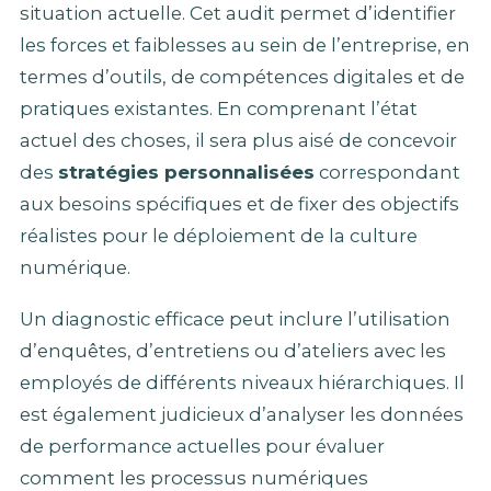
situation actuelle. Cet audit permet d’identifier
les forces et faiblesses au sein de l’entreprise, en
termes d’outils, de compétences digitales et de
pratiques existantes. En comprenant l’état
actuel des choses, il sera plus aisé de concevoir
des
stratégies personnalisées
correspondant
aux besoins spécifiques et de fixer des objectifs
réalistes pour le déploiement de la culture
numérique.
Un diagnostic efficace peut inclure l’utilisation
d’enquêtes, d’entretiens ou d’ateliers avec les
employés de différents niveaux hiérarchiques. Il
est également judicieux d’analyser les données
de performance actuelles pour évaluer
comment les processus numériques