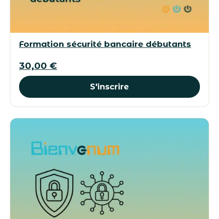
Formation sécurité bancaire débutants
30,00
€
S'inscrire