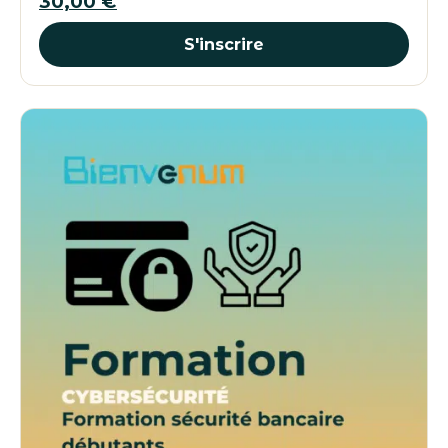
30,00
€
S'inscrire