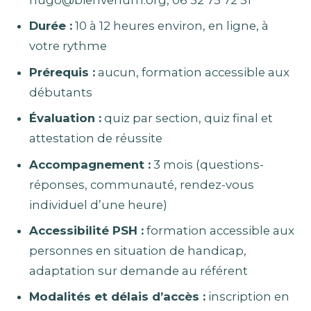
hugo@bienvenum.org, 06 52 75 72 51
Durée :
10 à 12 heures environ, en ligne, à
votre rythme
Prérequis :
aucun, formation accessible aux
débutants
Évaluation :
quiz par section, quiz final et
attestation de réussite
Accompagnement :
3 mois (questions-
réponses, communauté, rendez-vous
individuel d’une heure)
Accessibilité PSH :
formation accessible aux
personnes en situation de handicap,
adaptation sur demande au référent
Modalités et délais d’accès :
inscription en