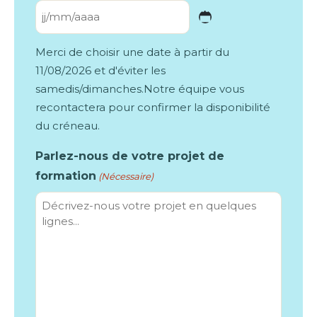
JJ
slash
Merci de choisir une date à partir du
MM
11/08/2026 et d'éviter les
slash
samedis/dimanches.Notre équipe vous
recontactera pour confirmer la disponibilité
AAAA
du créneau.
Parlez-nous de votre projet de
formation
(Nécessaire)